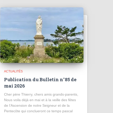
ACTUALITÉS
Publication du Bulletin n°85 de
mai 2026
Cher père Thierry, chers amis grands-parents,
Nous voila déjà en mai et à la veille des fêtes
de l’Ascension de notre Seigneur et de la
Pentecôte qui conclueront ce temps pascal