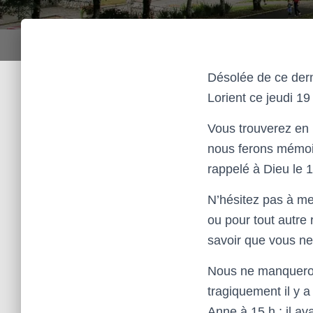
Désolée de ce derni
Lorient ce jeudi 1
Vous trouverez en 
nous ferons mémoi
rappelé à Dieu le 
N’hésitez pas à me 
ou pour tout autre
savoir que vous ne
Nous ne manqueron
tragiquement il y 
Anne à 15 h ; il a