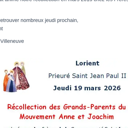
etrouver nombreux jeudi prochain,
nt
 Villeneuve