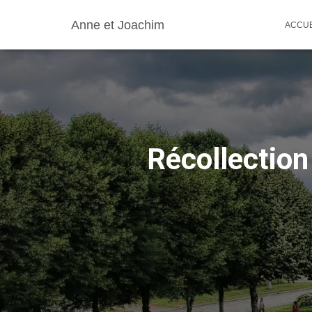
Anne et Joachim
ACCUE
Récollection