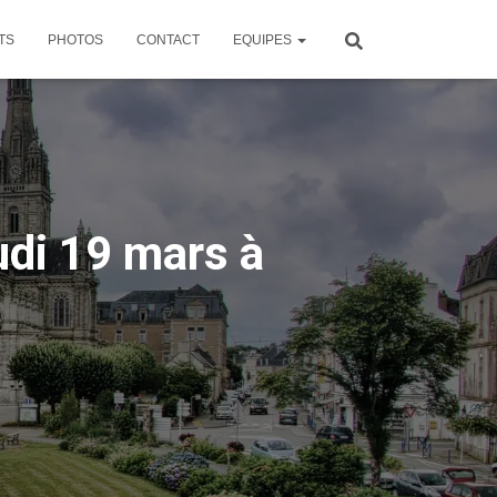
TS
PHOTOS
CONTACT
EQUIPES
udi 19 mars à