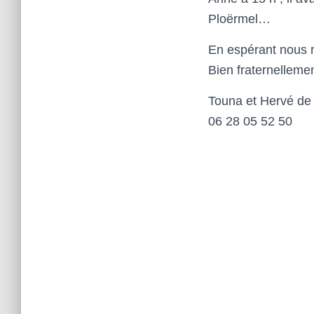
Ploërmel…
En espérant nous r
Bien fraternelleme
Touna et Hervé de
06 28 05 52 50