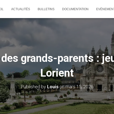
IL
ACTUALITÉS
BULLETINS
DOCUMENTATION
EVÈNEMEN
 des grands-parents : je
Lorient
Published by
Louis
on
mars 15, 2026